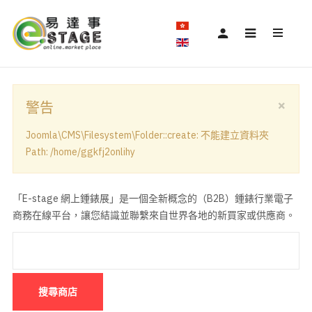
×
警告
Joomla\CMS\Filesystem\Folder::create: 不能建立資料夾
Path: /home/ggkfj2onlihy
「E-stage 網上鍾錶展」是一個全新概念的（B2B）鍾錶行業電子
商務在線平台，讓您結識並聯繫來自世界各地的新買家或供應商。